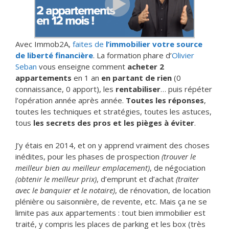
Avec Immob2A,
faites de
l’immobilier‬ votre source
de liberté financière
. La ‪formation‬ phare d’
Olivier
Seban
vous enseigne comment
acheter 2
appartements
en 1 an
en partant de rien
(0
connaissance, 0 apport), les
rentabiliser
… puis répéter
l’opération année après année.
Toutes les réponses
,
toutes les techniques et stratégies, toutes les astuces,
tous
les secrets des pros et les pièges à éviter
.
J’y étais en 2014, et on y apprend vraiment des choses
inédites, pour les phases de prospection
(trouver le
meilleur bien au meilleur emplacement)
, de négociation
(obtenir le meilleur prix)
, d’emprunt et d’achat
(traiter
avec le banquier et le notaire)
, de rénovation, de location
plénière ou saisonnière, de revente, etc. Mais ça ne se
limite pas aux appartements : tout bien immobilier est
traité, y compris les places de parking et les box (très