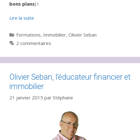
bons plans
) !
Lire la suite
Catégories
Formations
,
Immobilier
,
Olivier Seban
2 commentaires
Olivier Seban, l’éducateur financier et
immobilier
21 janvier 2015
par
Stéphane