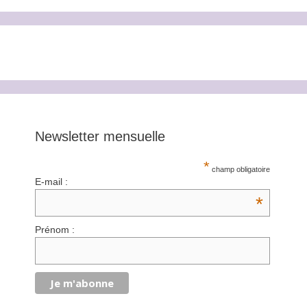
Newsletter mensuelle
*
champ obligatoire
E-mail :
*
Prénom :