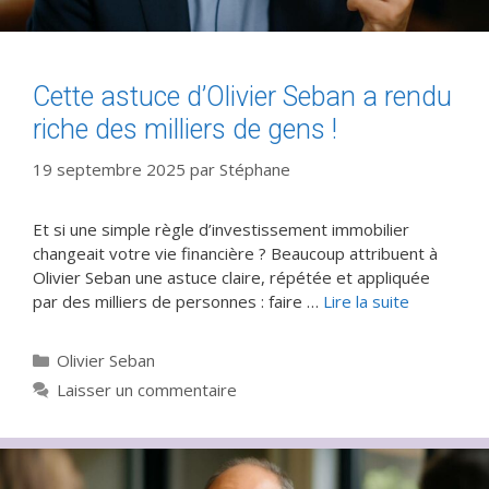
Cette astuce d’Olivier Seban a rendu
riche des milliers de gens !
19 septembre 2025
par
Stéphane
Et si une simple règle d’investissement immobilier
changeait votre vie financière ? Beaucoup attribuent à
Olivier Seban une astuce claire, répétée et appliquée
par des milliers de personnes : faire …
Lire la suite
Catégories
Olivier Seban
Laisser un commentaire