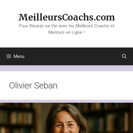
Aller
au
MeilleursCoachs.com
contenu
Pour Réussir sa Vie avec les Meilleurs Coachs et
Mentors en Ligne !
Menu
Olivier Seban