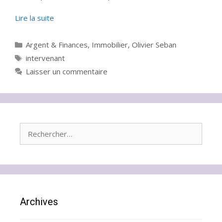
Lire la suite
Catégories
Argent & Finances
,
Immobilier
,
Olivier Seban
Étiquettes
intervenant
Laisser un commentaire
Rechercher :
Archives