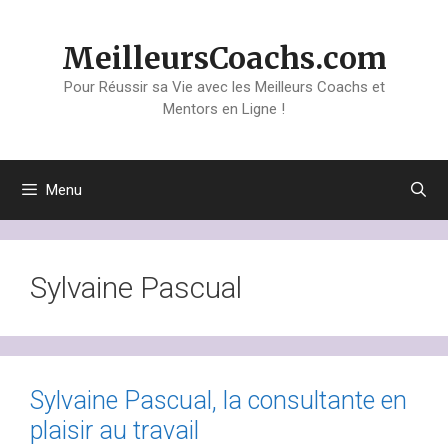
Aller
au
MeilleursCoachs.com
contenu
Pour Réussir sa Vie avec les Meilleurs Coachs et
Mentors en Ligne !
Menu
Sylvaine Pascual
Sylvaine Pascual, la consultante en
plaisir au travail