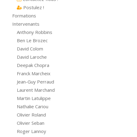
Postulez !
Formations
Intervenants
Anthony Robbins
Ben Le Brozec
David Colom
David Laroche
Deepak Chopra
Franck Marcheix
Jean-Guy Perraud
Laurent Marchand
Martin Latulippe
Nathalie Cariou
Olivier Roland
Olivier Seban
Roger Lannoy