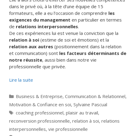
dans le privé où, à la tête d’une équipe de 15
formateurs, elle a eu l’occasion de comprendre
les
exigences du management
en particulier en termes
de
relations interpersonnelles
.
De ces expériences lui est venue la conviction que la
relation à soi
(estime de soi et émotions) et la
relation aux autres
(positionnement dans la relation
et communication) sont
les facteurs déterminants de
notre réussite
, aussi bien dans notre vie
professionnelle que privée.
Lire la suite
Catégories
Business & Entreprise
,
Communication & Relationnel
,
Motivation & Confiance en soi
,
Sylvaine Pascual
Étiquettes
coaching professionnel
,
plaisir au travail
,
reconversion professionnelle
,
relation à soi
,
relations
interpersonnelles
,
vie professionnelle