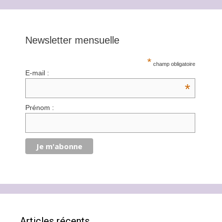
Newsletter mensuelle
*
champ obligatoire
E-mail :
*
Prénom :
Articles récents