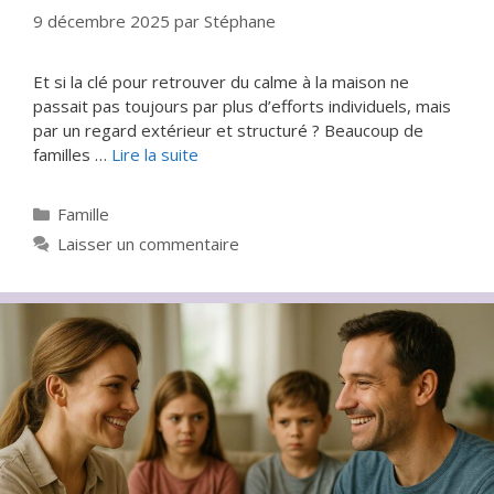
9 décembre 2025
par
Stéphane
Et si la clé pour retrouver du calme à la maison ne
passait pas toujours par plus d’efforts individuels, mais
par un regard extérieur et structuré ? Beaucoup de
familles …
Lire la suite
Catégories
Famille
Laisser un commentaire