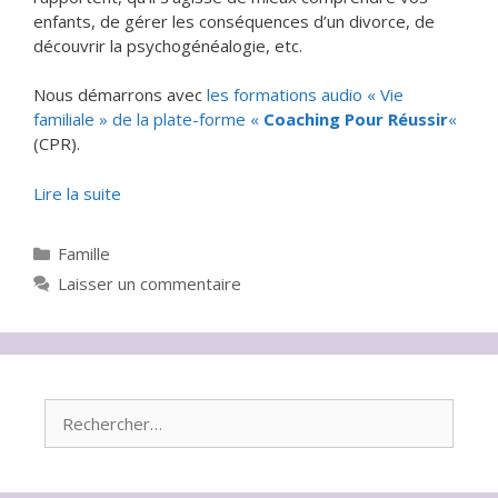
enfants, de gérer les conséquences d’un divorce, de
découvrir la psychogénéalogie, etc.
Nous démarrons avec
les formations audio « Vie
familiale » de la plate-forme «
Coaching Pour Réussir
«
(CPR).
Lire la suite
Catégories
Famille
Laisser un commentaire
Rechercher :