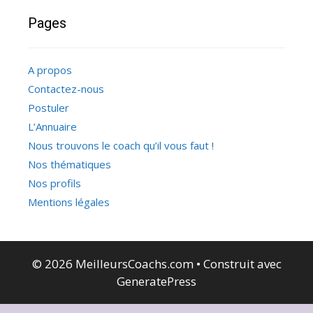
Pages
A propos
Contactez-nous
Postuler
L’Annuaire
Nous trouvons le coach qu’il vous faut !
Nos thématiques
Nos profils
Mentions légales
© 2026 MeilleursCoachs.com
• Construit avec
GeneratePress