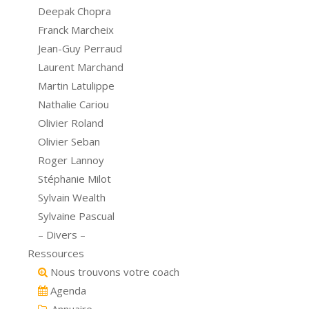
Deepak Chopra
Franck Marcheix
Jean-Guy Perraud
Laurent Marchand
Martin Latulippe
Nathalie Cariou
Olivier Roland
Olivier Seban
Roger Lannoy
Stéphanie Milot
Sylvain Wealth
Sylvaine Pascual
– Divers –
Ressources
Nous trouvons votre coach
Agenda
Annuaire