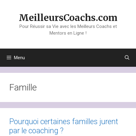
Aller
au
MeilleursCoachs.com
contenu
Pour Réussir sa Vie avec les Meilleurs Coachs et
Mentors en Ligne !
Menu
Famille
Pourquoi certaines familles jurent
par le coaching ?