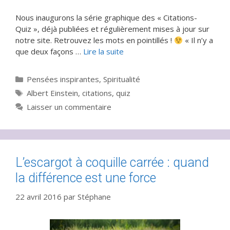
Nous inaugurons la série graphique des « Citations-
Quiz », déjà publiées et régulièrement mises à jour sur
notre site. Retrouvez les mots en pointillés !
« Il n’y a
que deux façons …
Lire la suite
Catégories
Pensées inspirantes
,
Spiritualité
Étiquettes
Albert Einstein
,
citations
,
quiz
Laisser un commentaire
L’escargot à coquille carrée : quand
la différence est une force
22 avril 2016
par
Stéphane