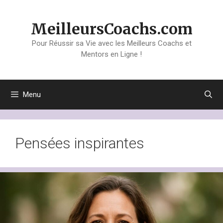
Aller
au
MeilleursCoachs.com
contenu
Pour Réussir sa Vie avec les Meilleurs Coachs et
Mentors en Ligne !
Menu
Pensées inspirantes