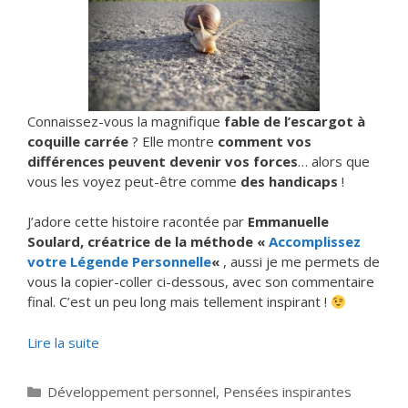
Connaissez-vous la magnifique
fable de l’escargot à
coquille carrée
? Elle montre
comment vos
différences peuvent devenir vos forces
… alors que
vous les voyez peut-être comme
des handicaps
!
J’adore cette histoire racontée par
Emmanuelle
Soulard, créatrice de la méthode «
Accomplissez
votre Légende Personnelle
«
, aussi je me permets de
vous la copier-coller ci-dessous, avec son commentaire
final. C’est un peu long mais tellement inspirant !
Lire la suite
Catégories
Développement personnel
,
Pensées inspirantes