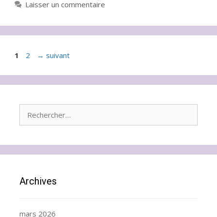
Laisser un commentaire
Page
Page
1
2
→
suivant
Rechercher :
Archives
mars 2026