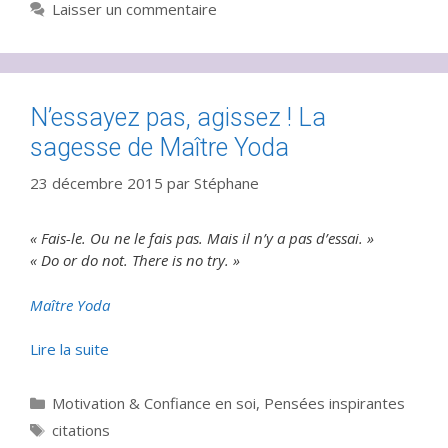
Laisser un commentaire
N’essayez pas, agissez ! La
sagesse de Maître Yoda
23 décembre 2015
par
Stéphane
« Fais-le. Ou ne le fais pas. Mais il n’y a pas d’essai. »
« Do or do not. There is no try. »
Maître Yoda
Lire la suite
Catégories
Motivation & Confiance en soi
,
Pensées inspirantes
Étiquettes
citations