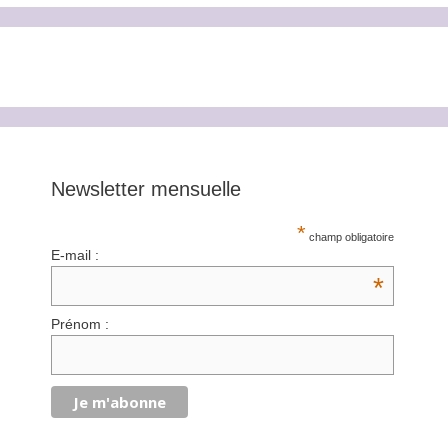
Newsletter mensuelle
*
champ obligatoire
E-mail :
*
Prénom :