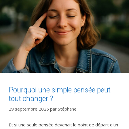
Pourquoi une simple pensée peut
tout changer ?
29 septembre 2025
par
Stéphane
Et si une seule pensée devenait le point de départ d’un