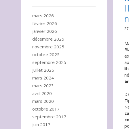
l
mars 2026
n
février 2026
27
janvier 2026
décembre 2025
Ma
novembre 2025
Bl
octobre 2025
ex
septembre 2025
ap
li
juillet 2025
né
mars 2024
é
mars 2023
avril 2020
Da
Ti
mars 2020
Ne
octobre 2017
ca
septembre 2017
co
juin 2017
po