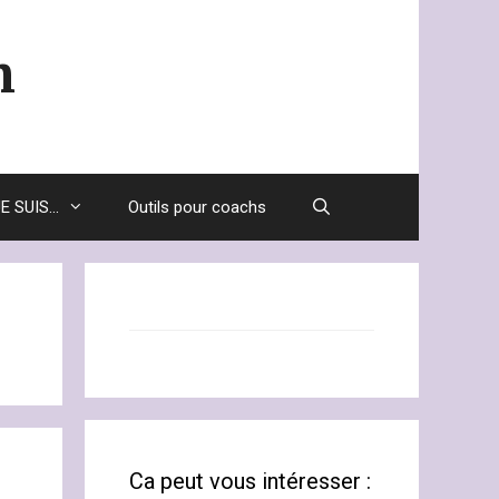
m
JE SUIS…
Outils pour coachs
Ca peut vous intéresser :