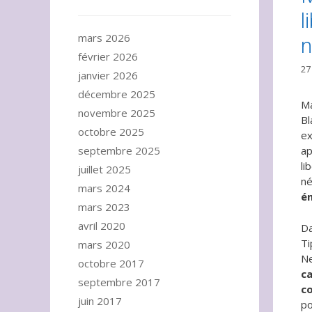
l
mars 2026
n
février 2026
27
janvier 2026
décembre 2025
Ma
novembre 2025
Bl
octobre 2025
ex
septembre 2025
ap
li
juillet 2025
né
mars 2024
é
mars 2023
avril 2020
Da
Ti
mars 2020
Ne
octobre 2017
ca
septembre 2017
co
juin 2017
po