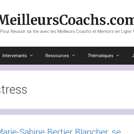
MeilleursCoachs.co
Pour Réussir sa Vie avec les Meilleurs Coachs et Mentors en Ligne !
Intervenants
Ressources
Thématiques
stress
arie-Sabine Bertier Blancher, se