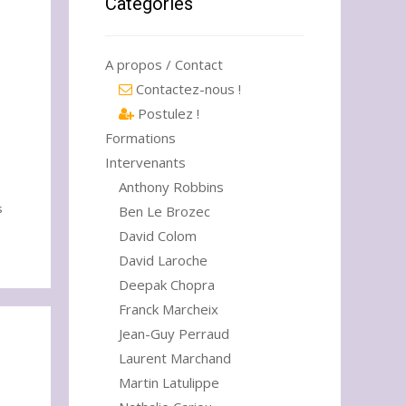
Catégories
A propos / Contact
Contactez-nous !
Postulez !
Formations
Intervenants
Anthony Robbins
s
Ben Le Brozec
David Colom
David Laroche
Deepak Chopra
Franck Marcheix
Jean-Guy Perraud
Laurent Marchand
Martin Latulippe