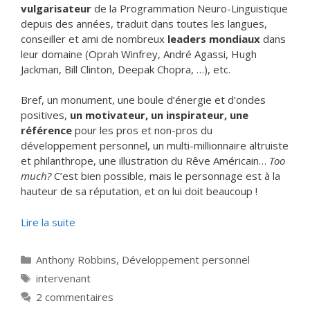
vulgarisateur
de la Programmation Neuro-Linguistique
depuis des années, traduit dans toutes les langues,
conseiller et ami de nombreux
leaders mondiaux
dans
leur domaine (Oprah Winfrey, André Agassi, Hugh
Jackman, Bill Clinton, Deepak Chopra, …), etc.
Bref, un monument, une boule d’énergie et d’ondes
positives,
un motivateur, un inspirateur, une
référence
pour les pros et non-pros du
développement personnel, un multi-millionnaire altruiste
et philanthrope, une illustration du Rêve Américain…
Too
much?
C’est bien possible, mais le personnage est à la
hauteur de sa réputation, et on lui doit beaucoup !
Lire la suite
Catégories
Anthony Robbins
,
Développement personnel
Étiquettes
intervenant
2 commentaires