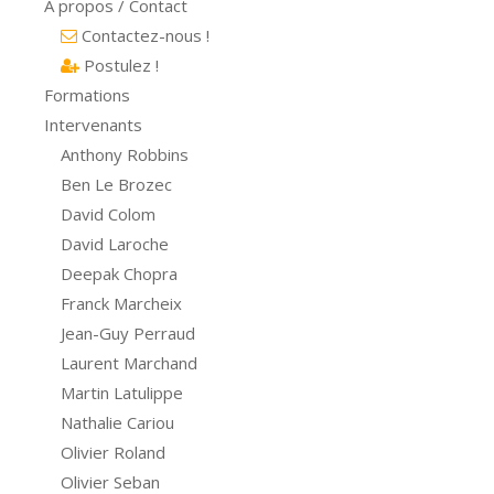
A propos / Contact
Contactez-nous !
Postulez !
Formations
Intervenants
Anthony Robbins
Ben Le Brozec
David Colom
David Laroche
Deepak Chopra
Franck Marcheix
Jean-Guy Perraud
Laurent Marchand
Martin Latulippe
Nathalie Cariou
Olivier Roland
Olivier Seban