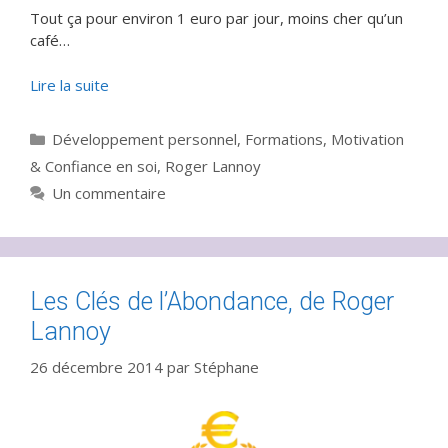
Tout ça pour environ 1 euro par jour, moins cher qu’un
café…
Lire la suite
Catégories
Développement personnel
,
Formations
,
Motivation
& Confiance en soi
,
Roger Lannoy
Un commentaire
Les Clés de l’Abondance, de Roger
Lannoy
26 décembre 2014
par
Stéphane