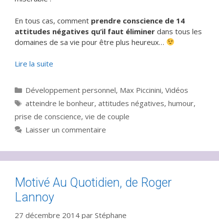
En tous cas, comment
prendre conscience de 14
attitudes négatives qu’il faut éliminer
dans tous les
domaines de sa vie pour être plus heureux…
Lire la suite
Catégories
Développement personnel
,
Max Piccinini
,
Vidéos
Étiquettes
atteindre le bonheur
,
attitudes négatives
,
humour
,
prise de conscience
,
vie de couple
Laisser un commentaire
Motivé Au Quotidien, de Roger
Lannoy
27 décembre 2014
par
Stéphane