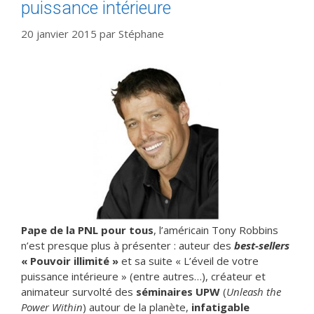
puissance intérieure
20 janvier 2015
par
Stéphane
Pape de la PNL pour tous
, l’américain Tony Robbins
n’est presque plus à présenter : auteur des
best-sellers
« Pouvoir illimité »
et sa suite « L’éveil de votre
puissance intérieure » (entre autres…), créateur et
animateur survolté des
séminaires UPW
(
Unleash the
Power Within
) autour de la planète,
infatigable