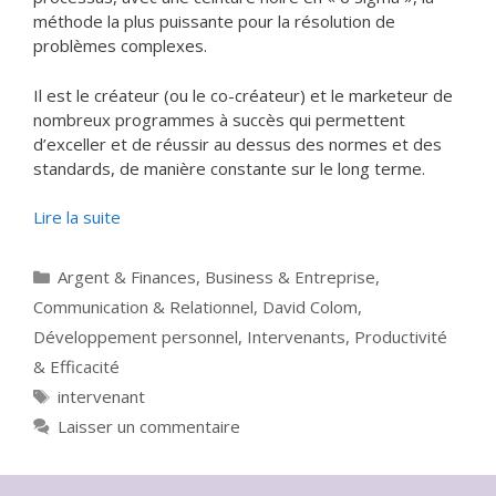
méthode la plus puissante pour la résolution de
problèmes complexes.
Il est le créateur (ou le co-créateur) et le marketeur de
nombreux programmes à succès qui permettent
d’exceller et de réussir au dessus des normes et des
standards, de manière constante sur le long terme.
Lire la suite
Catégories
Argent & Finances
,
Business & Entreprise
,
Communication & Relationnel
,
David Colom
,
Développement personnel
,
Intervenants
,
Productivité
& Efficacité
Étiquettes
intervenant
Laisser un commentaire