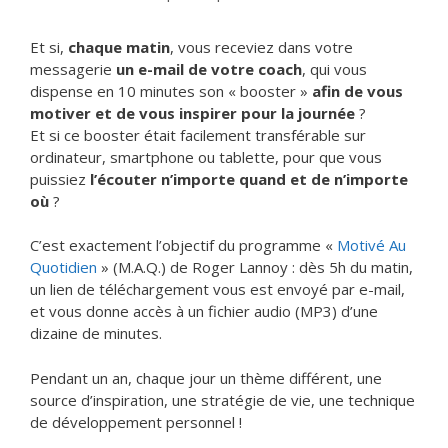
Et si,
chaque matin
, vous receviez dans votre
messagerie
un e-mail de votre coach
, qui vous
dispense en 10 minutes son « booster »
afin de vous
motiver et de vous inspirer pour la journée
?
Et si ce booster était facilement transférable sur
ordinateur, smartphone ou tablette, pour que vous
puissiez
l’écouter n’importe quand et de n’importe
où
?
C’est exactement l’objectif du programme «
Motivé Au
Quotidien
» (M.A.Q.) de Roger Lannoy : dès 5h du matin,
un lien de téléchargement vous est envoyé par e-mail,
et vous donne accès à un fichier audio (MP3) d’une
dizaine de minutes.
Pendant un an, chaque jour un thème différent, une
source d’inspiration, une stratégie de vie, une technique
de développement personnel !