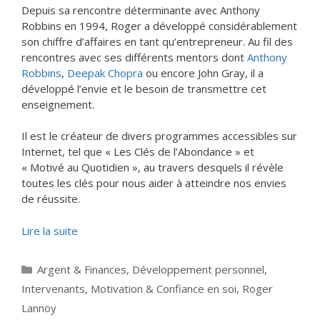
Depuis sa rencontre déterminante avec Anthony
Robbins en 1994, Roger a développé considérablement
son chiffre d’affaires en tant qu’entrepreneur. Au fil des
rencontres avec ses différents mentors dont
Anthony
Robbins
,
Deepak Chopra
ou encore John Gray, il a
développé l’envie et le besoin de transmettre cet
enseignement.
Il est le créateur de divers programmes accessibles sur
Internet, tel que « Les Clés de l’Abondance » et
« Motivé au Quotidien », au travers desquels il révèle
toutes les clés pour nous aider à atteindre nos envies
de réussite.
Lire la suite
Catégories
Argent & Finances
,
Développement personnel
,
Intervenants
,
Motivation & Confiance en soi
,
Roger
Lannoy