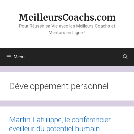
Aller
au
MeilleursCoachs.com
contenu
Pour Réussir sa Vie avec les Meilleurs Coachs et
Mentors en Ligne !
Menu
Développement personnel
Martin Latulippe, le conférencier
éveilleur du potentiel humain