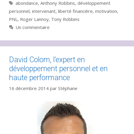
Étiquettes
abondance
,
Anthony Robbins
,
développement
personnel
,
intervenant
,
liberté financière
,
motivation
,
PNL
,
Roger Lannoy
,
Tony Robbins
Un commentaire
David Colom, l’expert en
développement personnel et en
haute performance
16 décembre 2014
par
Stéphane