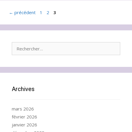
Page
Page
Page
←
précédent
1
2
3
Rechercher :
Archives
mars 2026
février 2026
janvier 2026