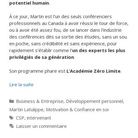
potentiel humain
.
À ce jour, Martin est l’un des seuls conférenciers
professionnels au Canada à avoir réussi le tour de force,
ou à avoir été assez fou, de se lancer dans l’industrie
des conférences dès sa sortie des études, sans un sou
en poche, sans crédibilité et sans expérience, pour
rapidement s’établir comme l’
un des experts les plus
privilégiés de sa génération
.
Son programme phare est
L’Académie Zéro Limite
.
Lire la suite
Catégories
Business & Entreprise
,
Développement personnel
,
Martin Latulippe
,
Motivation & Confiance en soi
Étiquettes
CSP
,
intervenant
Laisser un commentaire