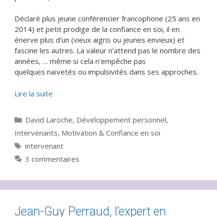
Déclaré plus jeune conférencier francophone (25 ans en
2014) et petit prodige de la confiance en soi, il en
énerve plus d’un (vieux aigris ou jeunes envieux) et
fascine les autres. La valeur n’attend pas le nombre des
années, … même si cela n’empêche pas
quelques naïvetés ou impulsivités dans ses approches.
Lire la suite
Catégories
David Laroche
,
Développement personnel
,
Intervenants
,
Motivation & Confiance en soi
Étiquettes
intervenant
3 commentaires
Jean-Guy Perraud, l’expert en