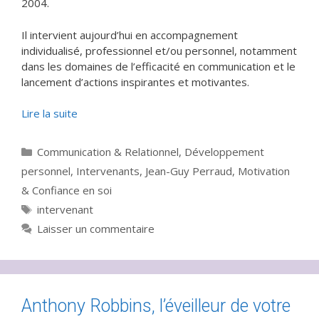
2004.
Il intervient aujourd’hui en accompagnement
individualisé, professionnel et/ou personnel, notamment
dans les domaines de l’efficacité en communication et le
lancement d’actions inspirantes et motivantes.
Lire la suite
Catégories
Communication & Relationnel
,
Développement
personnel
,
Intervenants
,
Jean-Guy Perraud
,
Motivation
& Confiance en soi
Étiquettes
intervenant
Laisser un commentaire
Anthony Robbins, l’éveilleur de votre