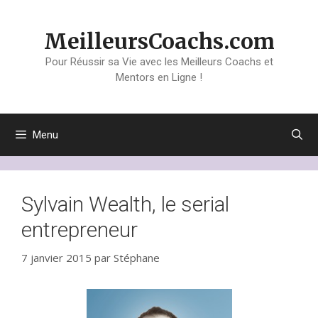
Aller
au
MeilleursCoachs.com
contenu
Pour Réussir sa Vie avec les Meilleurs Coachs et
Mentors en Ligne !
Menu
Sylvain Wealth, le serial
entrepreneur
7 janvier 2015
par
Stéphane