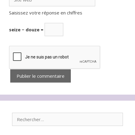
web
Saisissez votre réponse en chiffres
seize − douze =
Rechercher :