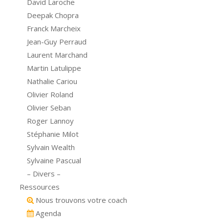
David Laroche
Deepak Chopra
Franck Marcheix
Jean-Guy Perraud
Laurent Marchand
Martin Latulippe
Nathalie Cariou
Olivier Roland
Olivier Seban
Roger Lannoy
Stéphanie Milot
Sylvain Wealth
Sylvaine Pascual
– Divers –
Ressources
Nous trouvons votre coach
Agenda