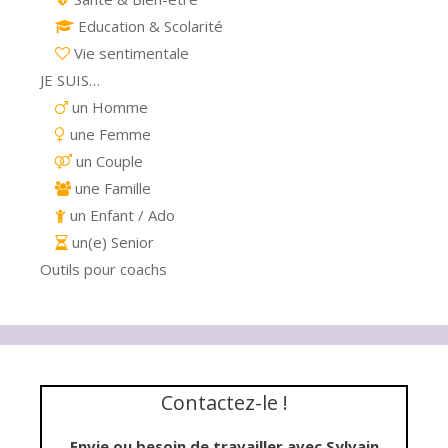
Education & Scolarité
Vie sentimentale
JE SUIS…
un Homme
une Femme
un Couple
une Famille
un Enfant / Ado
un(e) Senior
Outils pour coachs
Contactez-le !
Envie ou besoin de travailler avec Sylvain