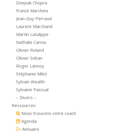
Deepak Chopra
Franck Marcheix
Jean-Guy Perraud
Laurent Marchand
Martin Latulippe
Nathalie Cariou
Olivier Roland
Olivier Seban
Roger Lannoy
Stéphanie Milot
Sylvain Wealth
Sylvaine Pascual
– Divers –
Ressources
Nous trouvons votre coach
Agenda
Annuaire