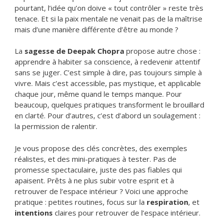
pourtant, l’idée qu’on doive « tout contrôler » reste très
tenace. Et si la paix mentale ne venait pas de la maîtrise
mais d’une manière différente d’être au monde ?
La
sagesse de Deepak Chopra
propose autre chose :
apprendre à habiter sa conscience, à redevenir attentif
sans se juger. C’est simple à dire, pas toujours simple à
vivre. Mais c’est accessible, pas mystique, et applicable
chaque jour, même quand le temps manque. Pour
beaucoup, quelques pratiques transforment le brouillard
en clarté. Pour d’autres, c’est d’abord un soulagement :
la permission de ralentir.
Je vous propose des clés concrètes, des exemples
réalistes, et des mini-pratiques à tester. Pas de
promesse spectaculaire, juste des pas fiables qui
apaisent. Prêts à ne plus subir votre esprit et à
retrouver de l’espace intérieur ? Voici une approche
pratique : petites routines, focus sur la
respiration
, et
intentions
claires pour retrouver de l’espace intérieur.