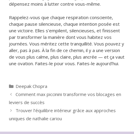
dépensez moins à lutter contre vous-même.
Rappelez-vous que chaque respiration consciente,
chaque pause silencieuse, chaque intention posée est
une victoire. Elles s’empilent, silencieuses, et finissent
par transformer la manière dont vous habitez vos
journées. Vous méritez cette tranquillité. Vous pouvez y
aller, pas à pas. À la fin de ce chemin, il y a une version
de vous plus calme, plus claire, plus ancrée — et ça vaut
une ovation. Faites-le pour vous. Faites-le aujourd’hui.
Catégories
Deepak Chopra
Comment max piccinini transforme vos blocages en
leviers de succès
Trouver l’équilibre intérieur grâce aux approches
uniques de nathalie cariou