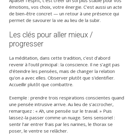
Apaiser l’esprit, c’est créer un sol plus stable pour vos
émotions, vos choix, votre énergie. C’est aussi un acte
de bien-être concret — un retour à une présence qui
permet de savourer la vie au lieu de la subir.
Les clés pour aller mieux /
progresser
La méditation, dans cette tradition, c’est d’abord
revenir à l’outil principal : la conscience. Il ne s’agit pas
d’éteindre les pensées, mais de changer la relation
qu’on a avec elles. Observer plutôt que s’identifier.
Accueillir plutôt que combattre.
Exemple : prendre trois respirations conscientes quand
une pensée intrusive arrive. Au lieu de s’accrocher,
remarquez : « Ah, une pensée sur le travail. » Puis
laissez-la passer comme un nuage. Sens sensoriel :
sentir l’air entrer frais par les narines, le thorax se
poser, le ventre se relâcher.