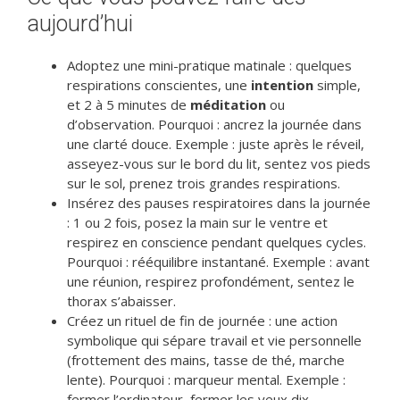
aujourd’hui
Adoptez une mini-pratique matinale : quelques
respirations conscientes, une
intention
simple,
et 2 à 5 minutes de
méditation
ou
d’observation. Pourquoi : ancrez la journée dans
une clarté douce. Exemple : juste après le réveil,
asseyez-vous sur le bord du lit, sentez vos pieds
sur le sol, prenez trois grandes respirations.
Insérez des pauses respiratoires dans la journée
: 1 ou 2 fois, posez la main sur le ventre et
respirez en conscience pendant quelques cycles.
Pourquoi : rééquilibre instantané. Exemple : avant
une réunion, respirez profondément, sentez le
thorax s’abaisser.
Créez un rituel de fin de journée : une action
symbolique qui sépare travail et vie personnelle
(frottement des mains, tasse de thé, marche
lente). Pourquoi : marqueur mental. Exemple :
fermer l’ordinateur, fermer les yeux dix