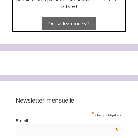
la liste !
Newsletter mensuelle
*
champ obligatoire
E-mail :
*