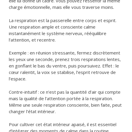
elle lui donne un cadre. Vous pouvez ressentir la même
charge émotionnelle, mais elle vous traverse moins.
La respiration est la passerelle entre corps et esprit.
Une respiration ample et consciente calme
instantanément le système nerveux, rééquilibre
l’attention, et recentre.
Exemple : en réunion stressante, fermez discrètement
les yeux une seconde, prenez trois respirations lentes,
en gonflant le bas du ventre, puis poursuivez. Effet : le
cœur ralentit, la voix se stabilise, l’esprit retrouve de
l’espace.
Contre-intuitif : ce n’est pas la quantité d’air qui compte
mais la qualité de l’attention portée à la respiration.
Même une seule respiration consciente, bien faite, peut
changer l’état intérieur.
Pour cultiver cet état intérieur apaisé, il est essentiel
d’intégrer des moments de calme dans la routine