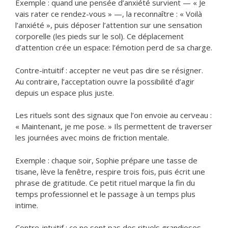
Exemple : quand une pensée d’anxiété survient — « Je
vais rater ce rendez-vous » —, la reconnaître : « Voilà
l’anxiété », puis déposer l’attention sur une sensation
corporelle (les pieds sur le sol). Ce déplacement
d’attention crée un espace: l’émotion perd de sa charge.
Contre-intuitif : accepter ne veut pas dire se résigner.
Au contraire, l’acceptation ouvre la possibilité d’agir
depuis un espace plus juste.
Les rituels sont des signaux que l’on envoie au cerveau :
« Maintenant, je me pose. » Ils permettent de traverser
les journées avec moins de friction mentale.
Exemple : chaque soir, Sophie prépare une tasse de
tisane, lève la fenêtre, respire trois fois, puis écrit une
phrase de gratitude. Ce petit rituel marque la fin du
temps professionnel et le passage à un temps plus
intime.
Contre-intuitif : ce ne sont pas des rituels grandioses