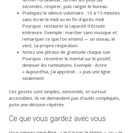
secondes, respirer, puis ranger le bureau.
Pratiquez le silence volontaire : 10 à 15 minutes
sans écran le midi ou en fin d’après-midi.
Pourquoi : restaurer la capacité d’écoute
intérieure. Exemple : marcher sans musique et
remarquer ce que l’on entend — un oiseau, le
vent, sa propre respiration.
Notez une phrase de gratitude chaque soir.
Pourquoi : recentrer le mental sur le positif,
diminuer les ruminations. Exemple : écrire
« Aujourd’hui, j’ai apprécié… » puis une ligne
seulement.
Ces gestes sont simples, sensoriels, et surtout
accessibles. Ils ne demandent pas d’outils compliqués,
juste une décision répétée.
Ce que vous gardez avec vous
Vous pensez peut‑être : « Je n’ai pas le temps », ou « Je