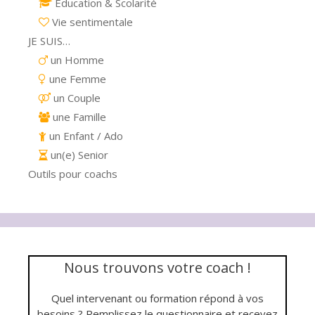
Education & Scolarité
Vie sentimentale
JE SUIS…
un Homme
une Femme
un Couple
une Famille
un Enfant / Ado
un(e) Senior
Outils pour coachs
Nous trouvons votre coach !
Quel intervenant ou formation répond à vos
besoins ? Remplissez le questionnaire et recevez