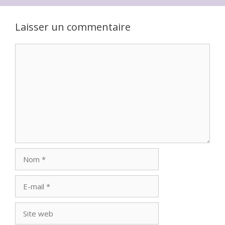
Laisser un commentaire
Commentaire
Nom
E-
mail
Site
web