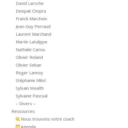
David Laroche
Deepak Chopra
Franck Marcheix
Jean-Guy Perraud
Laurent Marchand
Martin Latulippe
Nathalie Cariou
Olivier Roland
Olivier Seban
Roger Lannoy
Stéphanie Milot
Sylvain Wealth
Sylvaine Pascual
– Divers –
Ressources
Nous trouvons votre coach
Agenda