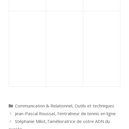
Catégories
Communication & Relationnel
,
Outils et techniques
Jean-Pascal Roussat, l’entraîneur de tennis en ligne
Stéphanie Milot, l’amélioratrice de votre ADN du
succès