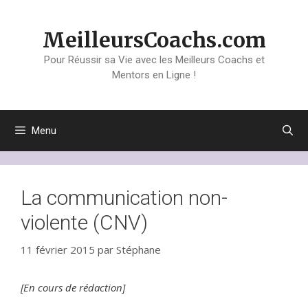
Aller
au
MeilleursCoachs.com
contenu
Pour Réussir sa Vie avec les Meilleurs Coachs et
Mentors en Ligne !
Menu
La communication non-
violente (CNV)
11 février 2015
par
Stéphane
[En cours de rédaction]