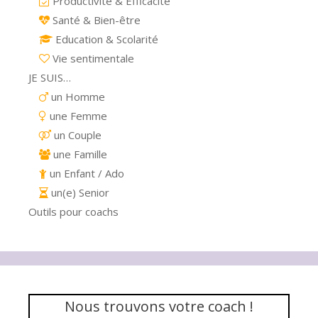
Productivité & Efficacité
Santé & Bien-être
Education & Scolarité
Vie sentimentale
JE SUIS…
un Homme
une Femme
un Couple
une Famille
un Enfant / Ado
un(e) Senior
Outils pour coachs
Nous trouvons votre coach !