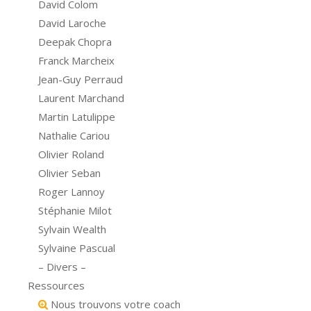
David Colom
David Laroche
Deepak Chopra
Franck Marcheix
Jean-Guy Perraud
Laurent Marchand
Martin Latulippe
Nathalie Cariou
Olivier Roland
Olivier Seban
Roger Lannoy
Stéphanie Milot
Sylvain Wealth
Sylvaine Pascual
– Divers –
Ressources
Nous trouvons votre coach