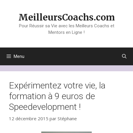
Aller
au
MeilleursCoachs.com
contenu
Pour Réussir sa Vie avec les Meilleurs Coachs et
Mentors en Ligne !
Menu
Expérimentez votre vie, la
formation à 9 euros de
Speedevelopment !
12 décembre 2015
par
Stéphane