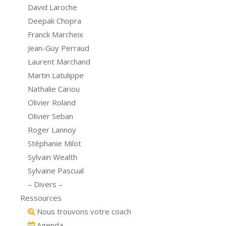
David Laroche
Deepak Chopra
Franck Marcheix
Jean-Guy Perraud
Laurent Marchand
Martin Latulippe
Nathalie Cariou
Olivier Roland
Olivier Seban
Roger Lannoy
Stéphanie Milot
Sylvain Wealth
Sylvaine Pascual
– Divers –
Ressources
Nous trouvons votre coach
Agenda