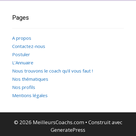
Pages
A propos
Contactez-nous
Postuler
L’Annuaire
Nous trouvons le coach qu’il vous faut !
Nos thématiques
Nos profils
Mentions légales
© 2026 MeilleursCoachs.com
• Construit avec
GeneratePress