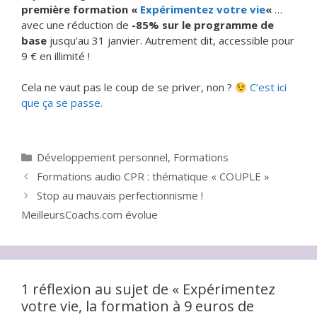
première formation «
Expérimentez votre vie
«
…
avec une réduction de
-85% sur le programme de
base
jusqu’au 31 janvier. Autrement dit, accessible pour
9 € en illimité !
Cela ne vaut pas le coup de se priver, non ?
C’est ici
que ça se passe.
Catégories
Développement personnel
,
Formations
Formations audio CPR : thématique « COUPLE »
Stop au mauvais perfectionnisme !
MeilleursCoachs.com évolue
1 réflexion au sujet de « Expérimentez
votre vie, la formation à 9 euros de