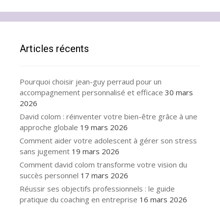
Articles récents
Pourquoi choisir jean-guy perraud pour un
accompagnement personnalisé et efficace
30 mars
2026
David colom : réinventer votre bien-être grâce à une
approche globale
19 mars 2026
Comment aider votre adolescent à gérer son stress
sans jugement
19 mars 2026
Comment david colom transforme votre vision du
succès personnel
17 mars 2026
Réussir ses objectifs professionnels : le guide
pratique du coaching en entreprise
16 mars 2026