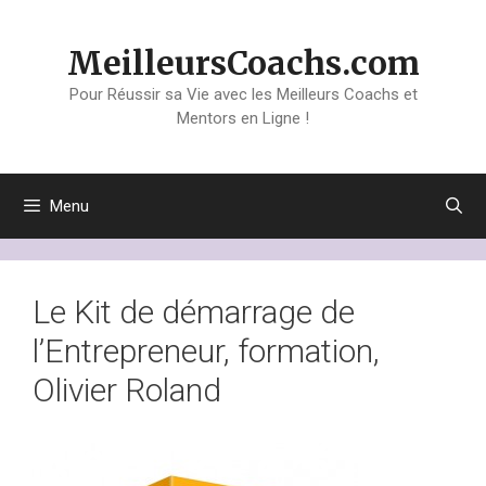
Aller
au
MeilleursCoachs.com
contenu
Pour Réussir sa Vie avec les Meilleurs Coachs et
Mentors en Ligne !
Menu
Le Kit de démarrage de
l’Entrepreneur, formation,
Olivier Roland