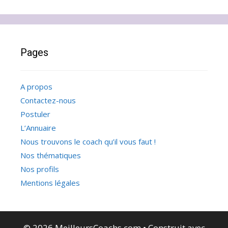
Pages
A propos
Contactez-nous
Postuler
L’Annuaire
Nous trouvons le coach qu’il vous faut !
Nos thématiques
Nos profils
Mentions légales
© 2026 MeilleursCoachs.com
• Construit avec