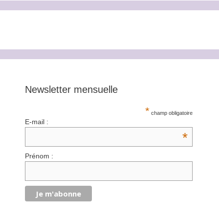
Newsletter mensuelle
*
champ obligatoire
E-mail :
*
Prénom :