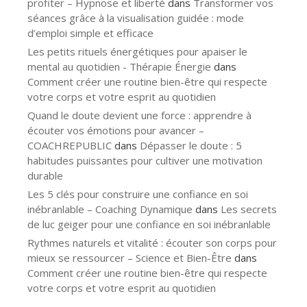
profiter – Hypnose et liberté
dans
Transformer vos
séances grâce à la visualisation guidée : mode
d’emploi simple et efficace
Les petits rituels énergétiques pour apaiser le
mental au quotidien - Thérapie Énergie
dans
Comment créer une routine bien-être qui respecte
votre corps et votre esprit au quotidien
Quand le doute devient une force : apprendre à
écouter vos émotions pour avancer –
COACHREPUBLIC
dans
Dépasser le doute : 5
habitudes puissantes pour cultiver une motivation
durable
Les 5 clés pour construire une confiance en soi
inébranlable – Coaching Dynamique
dans
Les secrets
de luc geiger pour une confiance en soi inébranlable
Rythmes naturels et vitalité : écouter son corps pour
mieux se ressourcer – Science et Bien-Être
dans
Comment créer une routine bien-être qui respecte
votre corps et votre esprit au quotidien