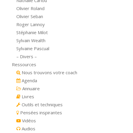
Nathalie Cariou
Olivier Roland
Olivier Seban
Roger Lannoy
Stéphanie Milot
Sylvain Wealth
Sylvaine Pascual
– Divers –
Ressources
Nous trouvons votre coach
Agenda
Annuaire
Livres
Outils et techniques
Pensées inspirantes
Vidéos
Audios