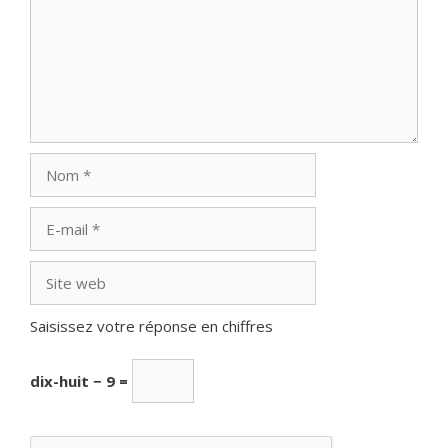
Nom
E-
mail
Site
web
Saisissez votre réponse en chiffres
dix-huit − 9 =