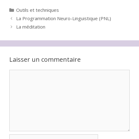
Catégories
Outils et techniques
La Programmation Neuro-Linguistique (PNL)
La méditation
Laisser un commentaire
Commentaire
Nom