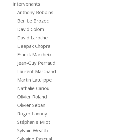
Intervenants
Anthony Robbins
Ben Le Brozec
David Colom
David Laroche
Deepak Chopra
Franck Marcheix
Jean-Guy Perraud
Laurent Marchand
Martin Latulippe
Nathalie Cariou
Olivier Roland
Olivier Seban
Roger Lannoy
Stéphanie Milot
Sylvain Wealth
Sylvaine Pascual