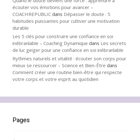
Quand le doute devient une force : apprendre à
écouter vos émotions pour avancer –
COACHREPUBLIC
dans
Dépasser le doute : 5
habitudes puissantes pour cultiver une motivation
durable
Les 5 clés pour construire une confiance en soi
inébranlable – Coaching Dynamique
dans
Les secrets
de luc geiger pour une confiance en soi inébranlable
Rythmes naturels et vitalité : écouter son corps pour
mieux se ressourcer – Science et Bien-Être
dans
Comment créer une routine bien-être qui respecte
votre corps et votre esprit au quotidien
Pages