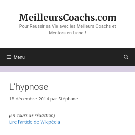
Aller
au
MeilleursCoachs.com
contenu
Pour Réussir sa Vie avec les Meilleurs Coachs et
Mentors en Ligne !
Menu
L’hypnose
18 décembre 2014
par
Stéphane
[En cours de rédaction]
Lire l’article de Wikipédia