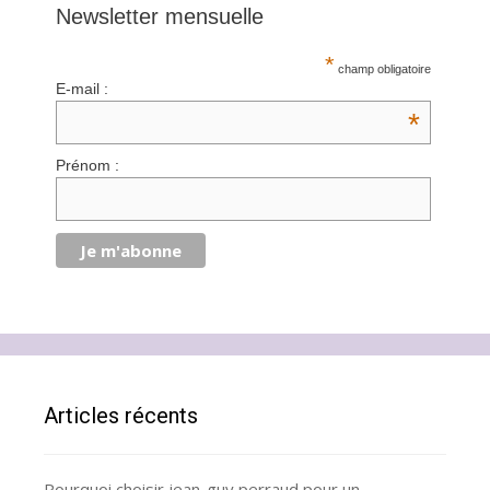
Newsletter mensuelle
*
champ obligatoire
E-mail :
*
Prénom :
Articles récents
Pourquoi choisir jean-guy perraud pour un