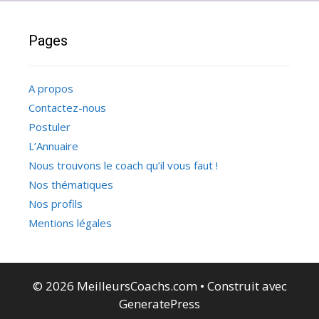
Pages
A propos
Contactez-nous
Postuler
L’Annuaire
Nous trouvons le coach qu’il vous faut !
Nos thématiques
Nos profils
Mentions légales
© 2026 MeilleursCoachs.com
• Construit avec
GeneratePress