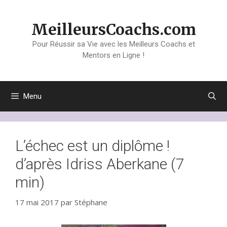
Aller
au
MeilleursCoachs.com
contenu
Pour Réussir sa Vie avec les Meilleurs Coachs et
Mentors en Ligne !
Menu
L’échec est un diplôme !
d’après Idriss Aberkane (7
min)
17 mai 2017
par
Stéphane