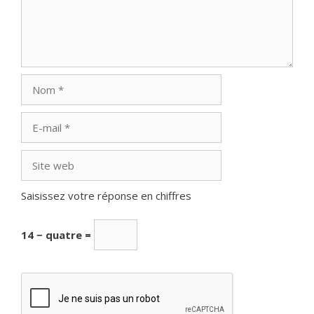
Nom
E-
mail
Site
web
Saisissez votre réponse en chiffres
14 − quatre =