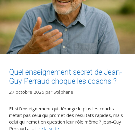
Quel enseignement secret de Jean-
Guy Perraud choque les coachs ?
27 octobre 2025
par
Stéphane
Et si l’enseignement qui dérange le plus les coachs
n’était pas celui qui promet des résultats rapides, mais
celui qui remet en question leur rôle même ? Jean-Guy
Perraud a …
Lire la suite