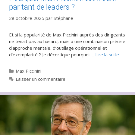
par tant de leaders ?
28 octobre 2025
par
Stéphane
Et si la popularité de Max Piccinini auprès des dirigeants
ne tenait pas au hasard, mais à une combinaison précise
d’approche mentale, d’outillage opérationnel et
d’exemplarité ? Je décortique pourquoi …
Lire la suite
Catégories
Max Piccinini
Laisser un commentaire