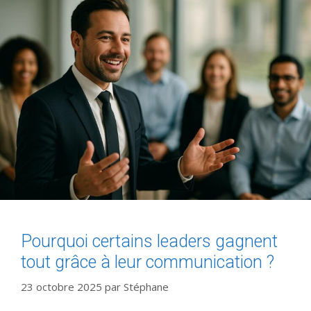
Pourquoi certains leaders gagnent
tout grâce à leur communication ?
23 octobre 2025
par
Stéphane