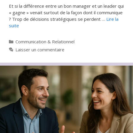
Et si la différence entre un bon manager et un leader qui
« gagne » venait surtout de la façon dont il communique
? Trop de décisions stratégiques se perdent …
Lire la
suite
Catégories
Communication & Relationnel
Laisser un commentaire