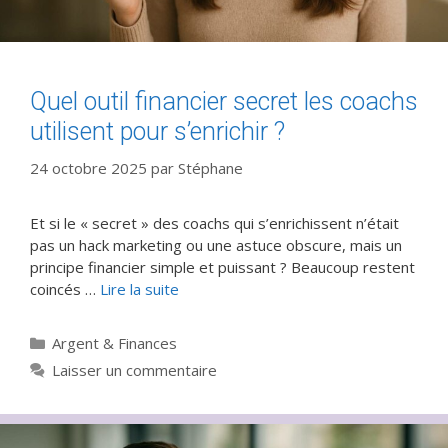
Quel outil financier secret les coachs
utilisent pour s’enrichir ?
24 octobre 2025
par
Stéphane
Et si le « secret » des coachs qui s’enrichissent n’était
pas un hack marketing ou une astuce obscure, mais un
principe financier simple et puissant ? Beaucoup restent
coincés …
Lire la suite
Catégories
Argent & Finances
Laisser un commentaire