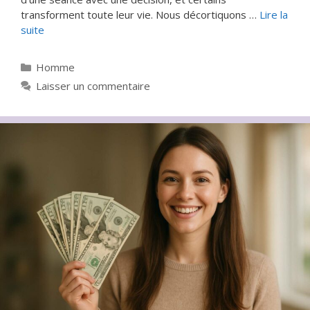
transforment toute leur vie. Nous décortiquons …
Lire la
suite
Catégories
Homme
Laisser un commentaire