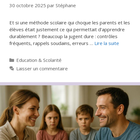
30 octobre 2025
par
Stéphane
Et si une méthode scolaire qui choque les parents et les
élèves était justement ce qui permettait d’apprendre
durablement ? Beaucoup la jugent dure : contrôles
fréquents, rappels soudains, erreurs …
Lire la suite
Catégories
Education & Scolarité
Laisser un commentaire