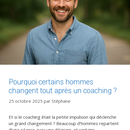
Pourquoi certains hommes
changent tout après un coaching ?
25 octobre 2025
par
Stéphane
Et si le coaching était la petite impulsion qui déclenche
un grand changement ? Beaucoup d’hommes repartent
d’une séance avec une décision, et certains