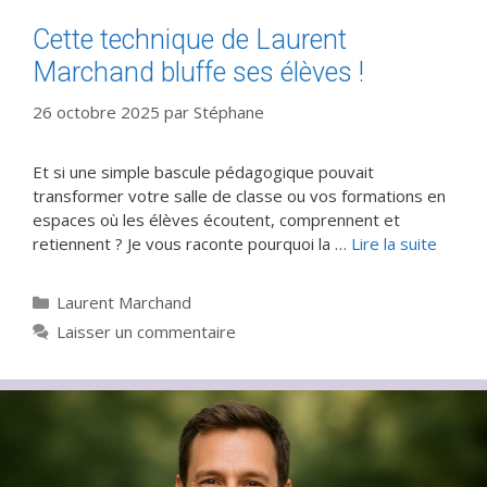
Cette technique de Laurent
Marchand bluffe ses élèves !
26 octobre 2025
par
Stéphane
Et si une simple bascule pédagogique pouvait
transformer votre salle de classe ou vos formations en
espaces où les élèves écoutent, comprennent et
retiennent ? Je vous raconte pourquoi la …
Lire la suite
Catégories
Laurent Marchand
Laisser un commentaire