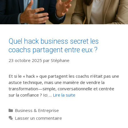
Quel hack business secret les
coachs partagent entre eux ?
23 octobre 2025
par
Stéphane
Et si le « hack » que partagent les coachs n’était pas une
astuce technique, mais une manière de vendre la
transformation—simple, conversationnelle et centrée
sur la confiance ? Ici …
Lire la suite
Catégories
Business & Entreprise
Laisser un commentaire