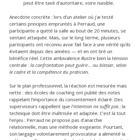
peut être taxé d’autoritaire, voire nuisible.
Anecdote concrète : lors d’un atelier où j’ai testé
certains principes empruntés à Perraud, une
participante a quitté la salle au bout de 20 minutes, se
sentant attaquée. Mais, sur le long terme, plusieurs
participants ont reconnu avoir fait face à une vérité qu’ils
évitaient depuis des années — et en ont tiré un
bénéfice réel. Cette ambivalence illustre bien la tension
centrale :
la confrontation peut guérir… ou blesser, selon
le cadre et la compétence du praticien.
Sur le plan professionnel, la réaction est mesurée mais
nette : des écoles de coaching ont publié des notes
rappelant l’importance du consentement éclairé. Des
superviseurs rappellent que
l’intention ne suffit pas
; la
technique doit être maîtrisée et adaptée. C’est là tout
l’enjeu : Perraud ne propose pas d’anarchie
relationnelle, mais une méthode exigeante. Pourtant,
son langage volontairement provocateur a alimenté la