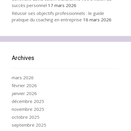
succès personnel
17 mars 2026
Réussir ses objectifs professionnels : le guide
pratique du coaching en entreprise
16 mars 2026
Archives
mars 2026
février 2026
janvier 2026
décembre 2025
novembre 2025
octobre 2025
septembre 2025