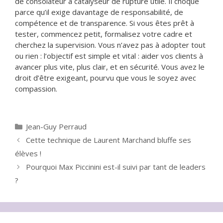
de consolateur à catalyseur de rupture utile. Il choque
parce qu’il exige davantage de responsabilité, de
compétence et de transparence. Si vous êtes prêt à
tester, commencez petit, formalisez votre cadre et
cherchez la supervision. Vous n’avez pas à adopter tout
ou rien : l’objectif est simple et vital : aider vos clients à
avancer plus vite, plus clair, et en sécurité. Vous avez le
droit d’être exigeant, pourvu que vous le soyez avec
compassion.
Catégories
Jean-Guy Perraud
Cette technique de Laurent Marchand bluffe ses
élèves !
Pourquoi Max Piccinini est-il suivi par tant de leaders
?