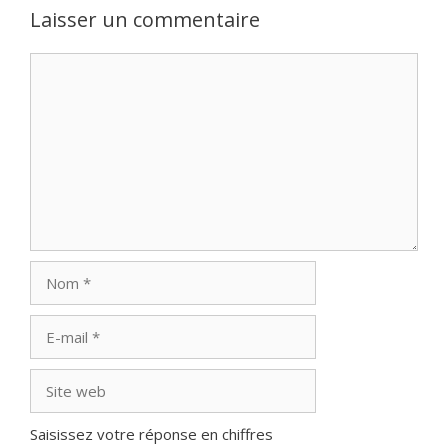
Laisser un commentaire
Commentaire
Nom
E-
mail
Site
web
Saisissez votre réponse en chiffres