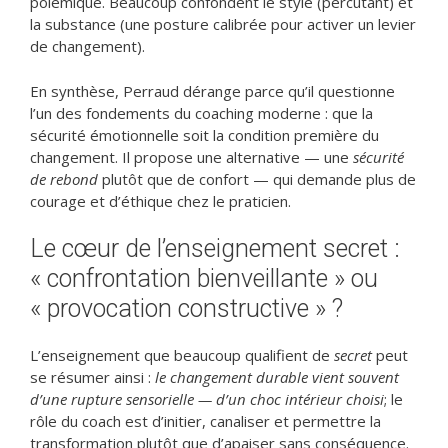
polémique. Beaucoup confondent le style (percutant) et
la substance (une posture calibrée pour activer un levier
de changement).
En synthèse, Perraud dérange parce qu’il questionne
l’un des fondements du coaching moderne : que la
sécurité émotionnelle soit la condition première du
changement. Il propose une alternative — une
sécurité
de rebond
plutôt que de confort — qui demande plus de
courage et d’éthique chez le praticien.
Le cœur de l’enseignement secret :
« confrontation bienveillante » ou
« provocation constructive » ?
L’enseignement que beaucoup qualifient de
secret
peut
se résumer ainsi :
le changement durable vient souvent
d’une rupture sensorielle — d’un choc intérieur choisi
; le
rôle du coach est d’initier, canaliser et permettre la
transformation plutôt que d’apaiser sans conséquence.