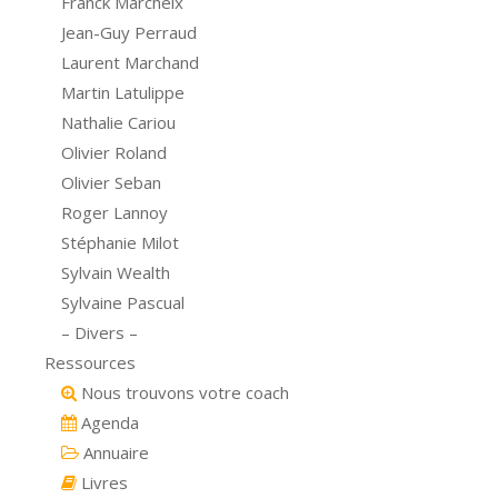
Franck Marcheix
Jean-Guy Perraud
Laurent Marchand
Martin Latulippe
Nathalie Cariou
Olivier Roland
Olivier Seban
Roger Lannoy
Stéphanie Milot
Sylvain Wealth
Sylvaine Pascual
– Divers –
Ressources
Nous trouvons votre coach
Agenda
Annuaire
Livres