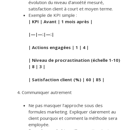
évolution du niveau d’anxiété mesuré,
satisfaction client à court et moyen terme.
Exemple de KPI simple :
| KPI | Avant | 1 mois après |
|—|—:|—:|
| Actions engagées | 1 | 4 |
| Niveau de procrastination (échelle 1-10)
| 8 | 3 |
| Satisfaction client (%) | 60 | 85 |
Communiquer autrement
Ne pas masquer l’approche sous des
formules marketing. Expliquer clairement au
client pourquoi et comment la méthode sera
employée.