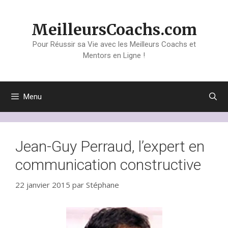
Aller
au
MeilleursCoachs.com
contenu
Pour Réussir sa Vie avec les Meilleurs Coachs et
Mentors en Ligne !
Menu
Jean-Guy Perraud, l’expert en
communication constructive
22 janvier 2015
par
Stéphane