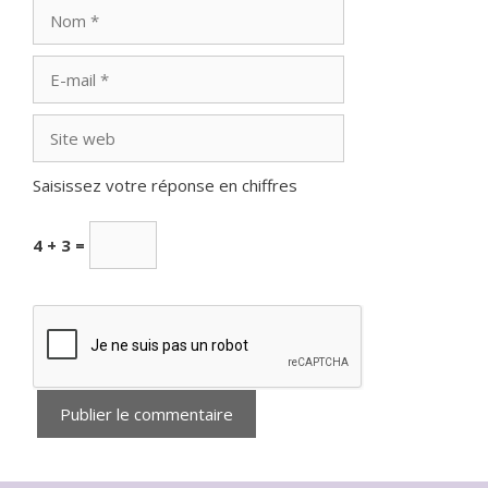
Nom
E-
mail
Site
web
Saisissez votre réponse en chiffres
4 + 3 =