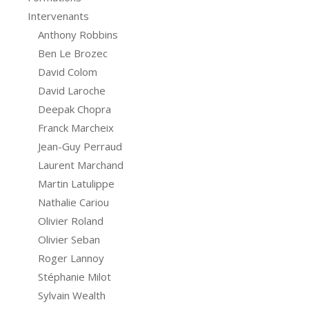
Intervenants
Anthony Robbins
Ben Le Brozec
David Colom
David Laroche
Deepak Chopra
Franck Marcheix
Jean-Guy Perraud
Laurent Marchand
Martin Latulippe
Nathalie Cariou
Olivier Roland
Olivier Seban
Roger Lannoy
Stéphanie Milot
Sylvain Wealth