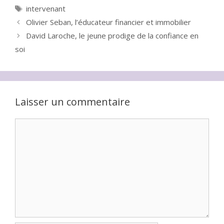
Étiquettes
intervenant
Olivier Seban, l’éducateur financier et immobilier
David Laroche, le jeune prodige de la confiance en
soi
Laisser un commentaire
Commentaire