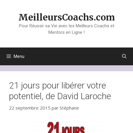
Aller
au
MeilleursCoachs.com
contenu
Pour Réussir sa Vie avec les Meilleurs Coachs et
Mentors en Ligne !
Menu
21 jours pour libérer votre
potentiel, de David Laroche
22 septembre 2015
par
Stéphane