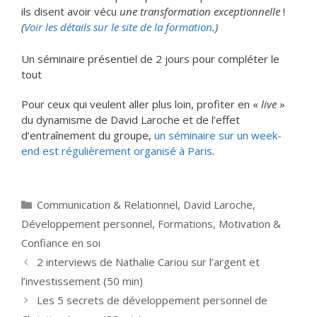
ils disent avoir vécu
une transformation exceptionnelle
!
(
Voir les détails sur le site de la formation
.)
Un séminaire présentiel de 2 jours pour compléter le
tout
Pour ceux qui veulent aller plus loin, profiter en «
live
»
du dynamisme de David Laroche et de l’effet
d’entraînement du groupe,
un séminaire sur un week-
end est régulièrement organisé à Paris
.
Catégories
Communication & Relationnel
,
David Laroche
,
Développement personnel
,
Formations
,
Motivation &
Confiance en soi
2 interviews de Nathalie Cariou sur l’argent et
l’investissement (50 min)
Les 5 secrets de développement personnel de