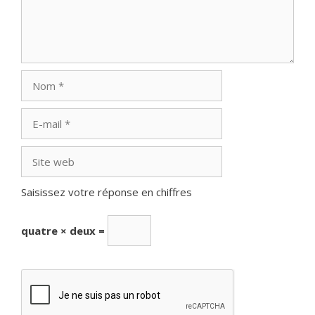
Nom
E-
mail
Site
web
Saisissez votre réponse en chiffres
quatre × deux =