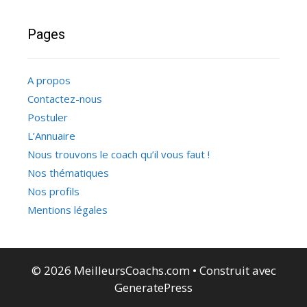
Pages
A propos
Contactez-nous
Postuler
L’Annuaire
Nous trouvons le coach qu’il vous faut !
Nos thématiques
Nos profils
Mentions légales
© 2026 MeilleursCoachs.com
• Construit avec
GeneratePress