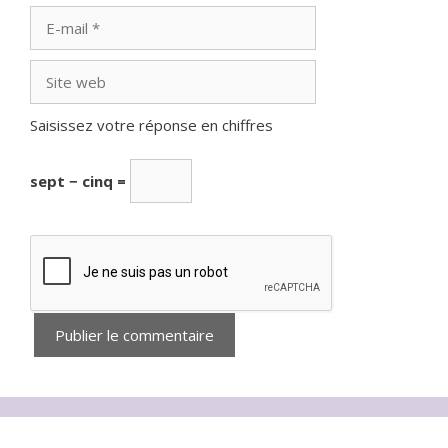
E-
mail
Site
web
Saisissez votre réponse en chiffres
sept − cinq =