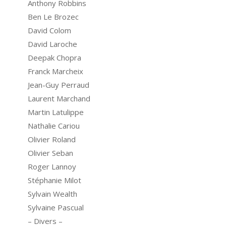
Anthony Robbins
Ben Le Brozec
David Colom
David Laroche
Deepak Chopra
Franck Marcheix
Jean-Guy Perraud
Laurent Marchand
Martin Latulippe
Nathalie Cariou
Olivier Roland
Olivier Seban
Roger Lannoy
Stéphanie Milot
Sylvain Wealth
Sylvaine Pascual
– Divers –