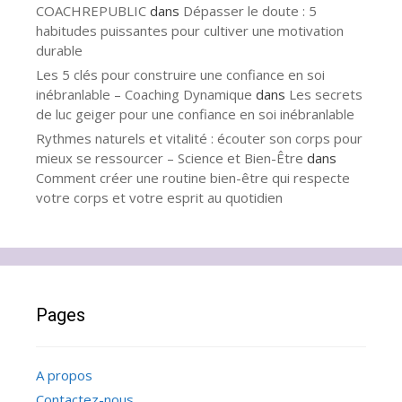
COACHREPUBLIC
dans
Dépasser le doute : 5
habitudes puissantes pour cultiver une motivation
durable
Les 5 clés pour construire une confiance en soi
inébranlable – Coaching Dynamique
dans
Les secrets
de luc geiger pour une confiance en soi inébranlable
Rythmes naturels et vitalité : écouter son corps pour
mieux se ressourcer – Science et Bien-Être
dans
Comment créer une routine bien-être qui respecte
votre corps et votre esprit au quotidien
Pages
A propos
Contactez-nous