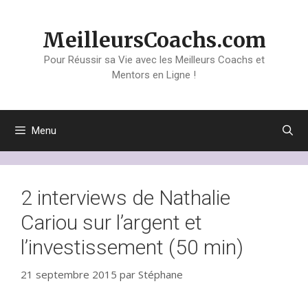
Aller
au
MeilleursCoachs.com
contenu
Pour Réussir sa Vie avec les Meilleurs Coachs et
Mentors en Ligne !
Menu
2 interviews de Nathalie
Cariou sur l’argent et
l’investissement (50 min)
21 septembre 2015
par
Stéphane