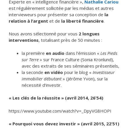
Experte en « intelligence financière »,
Nathalie Cariou
est régulièrement sollicitée par les médias et autres
intervieweurs pour présenter sa conception de
la
relation à l’argent
et de
la liberté financière
.
Nous avons sélectionné pour vous
2 longues
interventions
, totalisant près de 50 minutes :
la première
en audio
dans l’émission «
Les Pieds
sur Terre
» sur France Culture (Sonia Kronlund),
avec des extraits de ses séminaires présentiels,
la seconde
en vidéo
pour le blog «
Investisseur
immobilier débutant
» (Jérôme Yvon), sur la
nécessité d’investir.
« Les clés de la réussite » (avril 2014, 26’54)
https://www.youtube.com/watch?v=_DpyVG8HOPI
« Pourquoi vous devez investir » (avril 2015, 22’51)