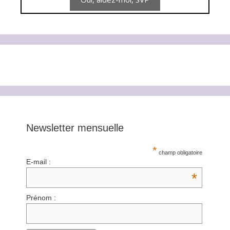
Newsletter mensuelle
*
champ obligatoire
E-mail :
*
Prénom :