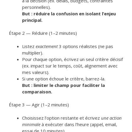
à la décision (ex. délais, budgets, contraintes
personnelles).
But : réduire la confusion en isolant l’enjeu
principal.
Étape 2 — Réduire (1–2 minutes)
Listez
exactement
3 options réalistes (ne pas
multiplier).
Pour chaque option, écrivez un seul critère décisif
(ex. impact sur le temps, coût, alignement avec
mes valeurs).
Si une option échoue le critère, barrez-la.
But : limiter le champ pour faciliter la
comparaison.
Étape 3 — Agir (1–2 minutes)
Choisissez l’option restante et écrivez
une action
minimale
à exécuter dans l’heure (appel, email,
essai de 10 minutes).