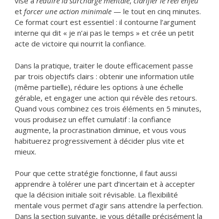
vise à
réduire la surcharge mentale
,
clarifier le réel enjeu
et
forcer une action minimale
— le tout en cinq minutes.
Ce format court est essentiel : il contourne l’argument
interne qui dit « je n’ai pas le temps » et crée un petit
acte de victoire qui nourrit la confiance.
Dans la pratique, traiter le doute efficacement passe
par trois objectifs clairs : obtenir une information utile
(même partielle), réduire les options à une échelle
gérable, et engager une action qui révèle des retours.
Quand vous combinez ces trois éléments en 5 minutes,
vous produisez un effet cumulatif : la confiance
augmente, la procrastination diminue, et vous vous
habituerez progressivement à décider plus vite et
mieux.
Pour que cette stratégie fonctionne, il faut aussi
apprendre à tolérer une part d’incertain et à accepter
que la décision initiale soit révisable. La flexibilité
mentale vous permet d’agir sans attendre la perfection.
Dans la section suivante, je vous détaille précisément la