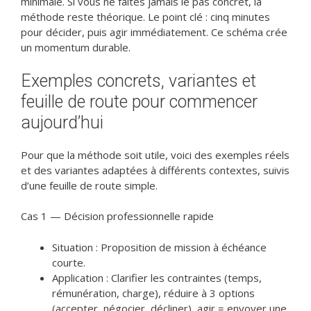
minimale. Si vous ne faites jamais le pas concret, la
méthode reste théorique. Le point clé : cinq minutes
pour décider, puis agir immédiatement. Ce schéma crée
un momentum durable.
Exemples concrets, variantes et
feuille de route pour commencer
aujourd’hui
Pour que la méthode soit utile, voici des exemples réels
et des variantes adaptées à différents contextes, suivis
d’une feuille de route simple.
Cas 1 — Décision professionnelle rapide
Situation : Proposition de mission à échéance
courte.
Application : Clarifier les contraintes (temps,
rémunération, charge), réduire à 3 options
(accepter, négocier, décliner), agir = envoyer une