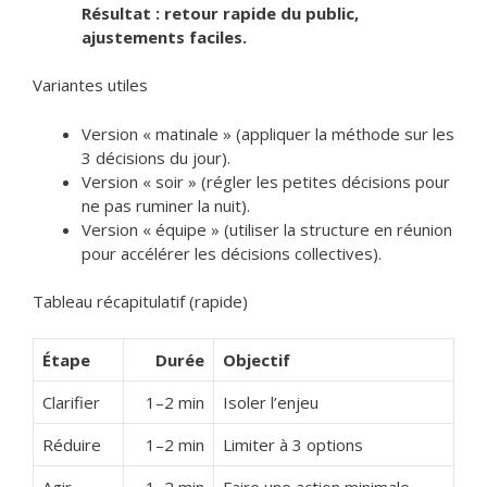
Résultat : retour rapide du public,
ajustements faciles.
Variantes utiles
Version « matinale » (appliquer la méthode sur les
3 décisions du jour).
Version « soir » (régler les petites décisions pour
ne pas ruminer la nuit).
Version « équipe » (utiliser la structure en réunion
pour accélérer les décisions collectives).
Tableau récapitulatif (rapide)
Étape
Durée
Objectif
Clarifier
1–2 min
Isoler l’enjeu
Réduire
1–2 min
Limiter à 3 options
Agir
1–2 min
Faire une action minimale