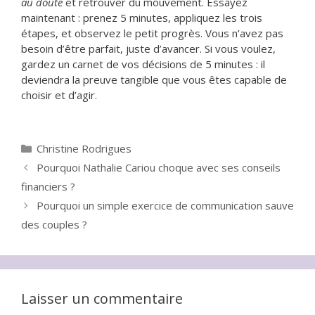
au doute
et retrouver du mouvement. Essayez
maintenant : prenez 5 minutes, appliquez les trois
étapes, et observez le petit progrès. Vous n’avez pas
besoin d’être parfait, juste d’avancer. Si vous voulez,
gardez un carnet de vos décisions de 5 minutes : il
deviendra la preuve tangible que vous êtes capable de
choisir et d’agir.
Catégories
Christine Rodrigues
Pourquoi Nathalie Cariou choque avec ses conseils
financiers ?
Pourquoi un simple exercice de communication sauve
des couples ?
Laisser un commentaire