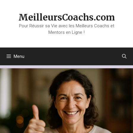
Aller
au
MeilleursCoachs.com
contenu
Pour Réussir sa Vie avec les Meilleurs Coachs et
Mentors en Ligne !
Menu