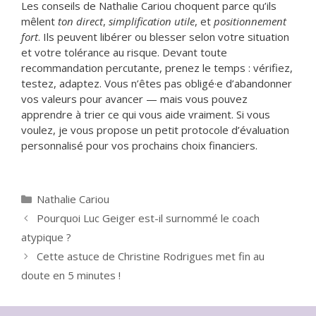
Les conseils de Nathalie Cariou choquent parce qu’ils
mêlent
ton direct
,
simplification utile
, et
positionnement
fort
. Ils peuvent libérer ou blesser selon votre situation
et votre tolérance au risque. Devant toute
recommandation percutante, prenez le temps : vérifiez,
testez, adaptez. Vous n’êtes pas obligé·e d’abandonner
vos valeurs pour avancer — mais vous pouvez
apprendre à trier ce qui vous aide vraiment. Si vous
voulez, je vous propose un petit protocole d’évaluation
personnalisé pour vos prochains choix financiers.
Catégories
Nathalie Cariou
Pourquoi Luc Geiger est-il surnommé le coach
atypique ?
Cette astuce de Christine Rodrigues met fin au
doute en 5 minutes !