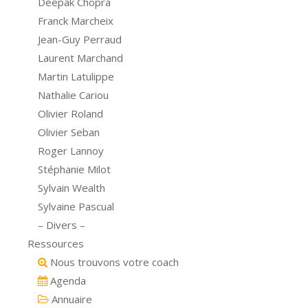
Deepak Chopra
Franck Marcheix
Jean-Guy Perraud
Laurent Marchand
Martin Latulippe
Nathalie Cariou
Olivier Roland
Olivier Seban
Roger Lannoy
Stéphanie Milot
Sylvain Wealth
Sylvaine Pascual
– Divers –
Ressources
Nous trouvons votre coach
Agenda
Annuaire