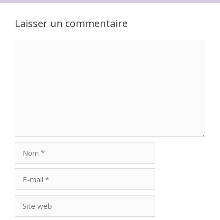
Laisser un commentaire
Commentaire
Nom
E-
mail
Site
web