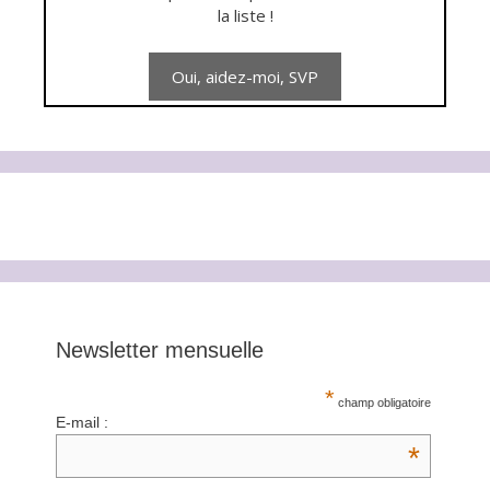
la liste !
Newsletter mensuelle
*
champ obligatoire
E-mail :
*