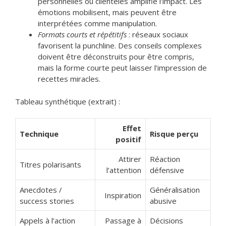
personnelles ou clientèles amplifie l’impact. Les
émotions mobilisent, mais peuvent être
interprétées comme manipulation.
Formats courts et répétitifs
: réseaux sociaux
favorisent la punchline. Des conseils complexes
doivent être déconstruits pour être compris,
mais la forme courte peut laisser l’impression de
recettes miracles.
Tableau synthétique (extrait) :
Effet
Technique
Risque perçu
positif
Attirer
Réaction
Titres polarisants
l’attention
défensive
Anecdotes /
Généralisation
Inspiration
success stories
abusive
Appels à l’action
Passage à
Décisions