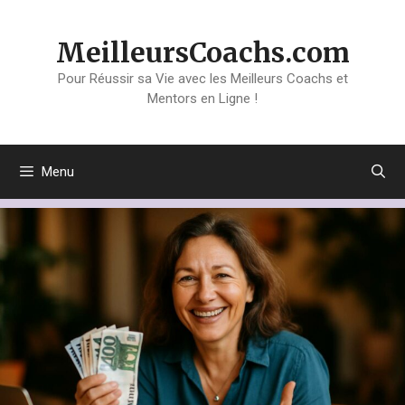
Aller
au
MeilleursCoachs.com
contenu
Pour Réussir sa Vie avec les Meilleurs Coachs et
Mentors en Ligne !
Menu