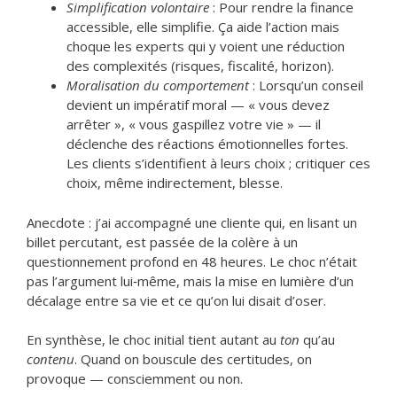
Simplification volontaire
: Pour rendre la finance
accessible, elle simplifie. Ça aide l’action mais
choque les experts qui y voient une réduction
des complexités (risques, fiscalité, horizon).
Moralisation du comportement
: Lorsqu’un conseil
devient un impératif moral — « vous devez
arrêter », « vous gaspillez votre vie » — il
déclenche des réactions émotionnelles fortes.
Les clients s’identifient à leurs choix ; critiquer ces
choix, même indirectement, blesse.
Anecdote : j’ai accompagné une cliente qui, en lisant un
billet percutant, est passée de la colère à un
questionnement profond en 48 heures. Le choc n’était
pas l’argument lui‑même, mais la mise en lumière d’un
décalage entre sa vie et ce qu’on lui disait d’oser.
En synthèse, le choc initial tient autant au
ton
qu’au
contenu
. Quand on bouscule des certitudes, on
provoque — consciemment ou non.