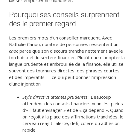
laisser emporter ni culpabiliser.
Pourquoi ses conseils surprennent
dès le premier regard
Les premiers mots d’un conseiller marquent. Avec
Nathalie Cariou, nombre de personnes ressentent un
choc
parce que son discours tranche nettement avec le
ton habituel du secteur financier. Plutôt que d’adopter la
langue prudente et embrouillée de la finance, elle utilise
souvent des tournures directes, des phrases courtes
et des impératifs — ce qui peut donner l’impression
d’une injonction.
Style direct vs attentes prudentes
: Beaucoup
attendent des conseils financiers nuancés, pleins
d’« il faut envisager » et de « ça dépend ». Quand
on reçoit à la place des affirmations tranchées, le
cerveau réagit : alerte, défi, colère ou adhésion
rapide.