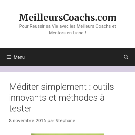
Aller
au
MeilleursCoachs.com
contenu
Pour Réussir sa Vie avec les Meilleurs Coachs et
Mentors en Ligne !
Menu
Méditer simplement : outils
innovants et méthodes à
tester !
8 novembre 2015
par
Stéphane