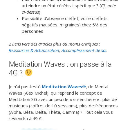
atteindre un état cérébral spécifique ? (
Cf. note
ci-dessus
)
Possibilité d’absence d’effet, voire d’effets
négatifs (nausées, migraines) chez 5% des
personnes
2 liens vers des articles plus ou moins critiques :
Ressources & Actualisation
,
Accomplissement de soi
.
Meditation Waves : on passe à la
4G ?
Je n’ai pas testé
Meditation Waves®
, de Mental
Waves (Alex Michel), qui reprend le concept de
Méditation 3G avec un peu de « surenchère » : plus de
musiques (coffret de 10 sessions), plus de fréquences
(Alpha, Bêta, Delta, Thêta, Gamma) ? Tout cela vous
reviendra à 49 €.