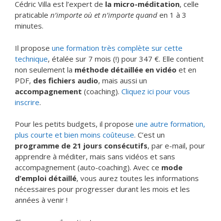
Cédric Villa est l’expert de
la micro-méditation
, celle
praticable
n’importe où et n’importe quand
en 1 à 3
minutes.
Il propose
une formation très complète sur cette
technique
, étalée sur 7 mois (!) pour 347 €. Elle contient
non seulement la
méthode détaillée en vidéo
et en
PDF,
des fichiers audio
, mais aussi un
accompagnement
(coaching).
Cliquez ici pour vous
inscrire
.
Pour les petits budgets, il propose
une autre formation,
plus courte et bien moins coûteuse
. C’est un
programme de 21 jours consécutifs
, par e-mail, pour
apprendre à méditer, mais sans vidéos et sans
accompagnement (auto-coaching). Avec ce
mode
d’emploi détaillé
, vous aurez toutes les informations
nécessaires pour progresser durant les mois et les
années à venir !