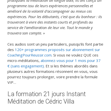
pratiquant la méditation de longue date, ils ont conçu un
programme issu de leurs expériences personnelles et
amélioré de la volonté d’accompagner au mieux ces
expériences. Pour les débutants, c’est que du bonheur : ils
trouveront à vivre des instants courts et profonds au
service de l’amélioration de leur vie. Tout le monde y
trouvera son compte. »
Ces audios sont un peu particuliers, puisqu’ils font partie
des
120+ programmes proposés sur abonnement sur
CoachingPourReussir.com
. Si vous ne voulez QUE ces
micro-méditations,
abonnez-vous pour 1 mois pour 37
€ (sans engagement)
. Et si les thèmes abordés dans
plusieurs autres formations résonnent en vous, vous
pourrez toujours prolonger, voire prendre la formule
VIP…
La formation 21 jours Instant
Méditation de Cédric Villa