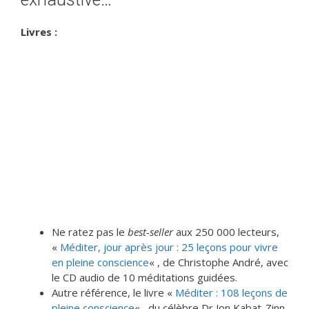
Livres :
Ne ratez pas le
best-seller
aux 250 000 lecteurs,
«
Méditer, jour après jour : 25 leçons pour vivre
en pleine conscience
« , de Christophe André, avec
le CD audio de 10 méditations guidées.
Autre référence, le livre «
Méditer : 108 leçons de
pleine conscience
« , du célèbre Dr Jon Kabat-Zinn,