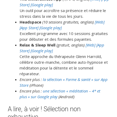
Store]
[Google play]
Un outil pour accroître sa présence et réduire le
stress dans la vie de tous les jours.
Headspace
(10 sessions gratuites, anglais)
[Web]
[App Store]
[Google play]
Excellent programme avec 10 sessions gratuites
pour débuter et des formules payantes.
Relax & Sleep Well
(gratuit, anglais)
[Web]
[App
Store]
[Google play]
Cette approche du thérapeute Glenn Harrold,
célèbre outre-manche, combine auto-hypnose et
méditation pour la détente et le sommeil
réparateur.
Encore plus :
la sélection « Forme & santé » sur App
Store
(iPhone)
Encore plus :
une sélection « méditation – 4* et
plus » sur Google play
(Android)
A lire, à voir ! Sélection non
exhaustive…