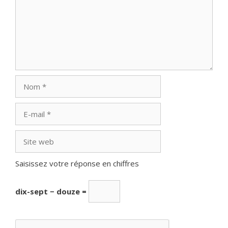
Nom
E-
mail
Site
web
Saisissez votre réponse en chiffres
dix-sept − douze =