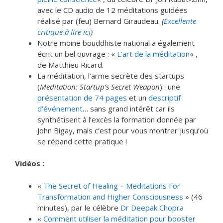
avec le CD audio de 12 méditations guidées
réalisé par (feu) Bernard Giraudeau.
(
Excellente
critique à lire ici
)
Notre moine bouddhiste national a également
écrit un bel ouvrage : «
L’art de la méditation
« ,
de Matthieu Ricard.
La méditation, l’arme secrète des startups
(
Meditation: Startup’s Secret Weapon
) : une
présentation de 74 pages
et un
descriptif
d’événement
… sans grand intérêt car ils
synthétisent à l’excès la formation donnée par
John Bigay, mais c’est pour vous montrer jusqu’où
se répand cette pratique !
Vidéos :
«
The Secret of Healing – Meditations For
Transformation and Higher Consciousness
» (46
minutes), par le célèbre
Dr Deepak Chopra
«
Comment utiliser la méditation pour booster