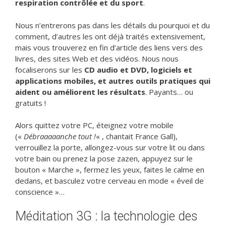
respiration contrôlée et du sport
.
Nous n’entrerons pas dans les détails du pourquoi et du
comment, d’autres les ont déjà traités extensivement,
mais vous trouverez en fin d’article des liens vers des
livres, des sites Web et des vidéos. Nous nous
focaliserons sur les
CD audio et DVD, logiciels et
applications mobiles, et autres outils pratiques qui
aident ou améliorent les résultats
. Payants… ou
gratuits !
Alors quittez votre PC, éteignez votre mobile
(«
Débraaaaanche tout !
« , chantait France Gall),
verrouillez la porte, allongez-vous sur votre lit ou dans
votre bain ou prenez la pose zazen, appuyez sur le
bouton « Marche », fermez les yeux, faites le calme en
dedans, et basculez votre cerveau en mode « éveil de
conscience »…
Méditation 3G : la technologie des