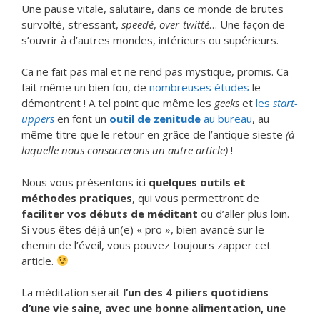
Une pause vitale, salutaire, dans ce monde de brutes
survolté, stressant,
speedé
,
over-twitté
… Une façon de
s’ouvrir à d’autres mondes, intérieurs ou supérieurs.
Ca ne fait pas mal et ne rend pas mystique, promis. Ca
fait même un bien fou, de
nombreuses études
le
démontrent ! A tel point que même les
geeks
et
les
start-
uppers
en font un
outil de zenitude
au bureau
, au
même titre que le retour en grâce de l’antique sieste
(à
laquelle nous consacrerons un autre article)
!
Nous vous présentons ici
quelques outils et
méthodes pratiques
, qui vous permettront de
faciliter vos débuts de méditant
ou d’aller plus loin.
Si vous êtes déjà un(e) « pro », bien avancé sur le
chemin de l’éveil, vous pouvez toujours zapper cet
article.
La méditation serait
l’un des 4 piliers quotidiens
d’une vie saine, avec une bonne alimentation, une